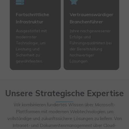
Fortschrittliche
Vertrauenswürdiger
Infrastruktur
Branchenführer
Ausgestattet mit
Jahre nachgewiesener
modernster
Erfolge und
Technologie, um
Führungsqualitäten bei
Leistung und
der Bereitstellung
Sicherheit zu
hochwertiger
gewährleisten.
Lösungen.
Unsere Strategische Expertise
Wir kombinieren fundiertes Wissen über Microsoft-
Plattformen mit modernen Webtechnologien, um
vollständige und zukunftssichere Lösungen zu liefern. Von
Intranet- und Dokumentenmanagement über Cloud-