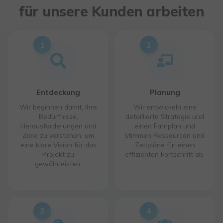
für unsere Kunden arbeiten
1
2
Entdeckung
Planung
Wir beginnen damit, Ihre
Wir entwickeln eine
Bedürfnisse,
detaillierte Strategie und
Herausforderungen und
einen Fahrplan und
Ziele zu verstehen, um
stimmen Ressourcen und
eine klare Vision für das
Zeitpläne für einen
Projekt zu
effizienten Fortschritt ab.
gewährleisten.
3
4