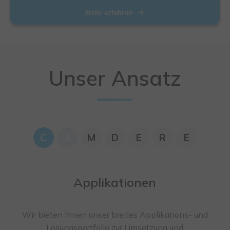
Mehr erfahren
Unser Ansatz
C
A
M
D
E
R
E
Applikationen
Wir bieten Ihnen unser breites Applikations- und
Lösungsportfolio zur Umsetzung und