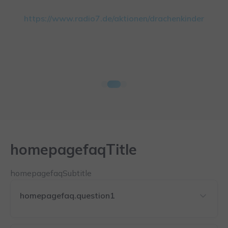
https://www.radio7.de/aktionen/drachenkinder
homepagefaqTitle
homepagefaqSubtitle
homepagefaq.question1