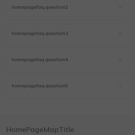
homepagefaq.question2
homepagefaq.question3
homepagefaq.question4
homepagefaq.question5
HomePageMapTitle